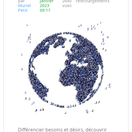
par
janvier
2640
téléchargements
Muriel
2023
vues
Petit
09:17
Différencier besoins et désirs, découvrir