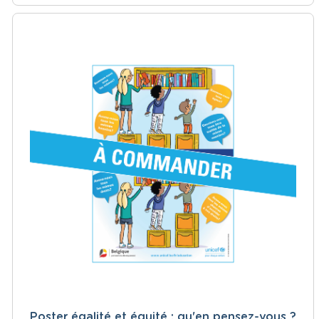
Poster égalité et équité : qu'en pensez-vous ?