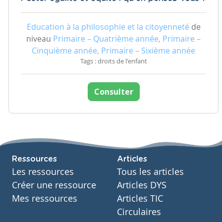
Education à la philosophie et la citoyenneté
de
niveau
Primaire – Quatrième année, Primaire –
Cinquième année, Primaire – Sixième année
Tags : droits de l'enfant
Consulter
Ressources
Articles
Les ressources
Tous les articles
Créer une ressource
Articles DYS
Mes ressources
Articles TIC
Circulaires