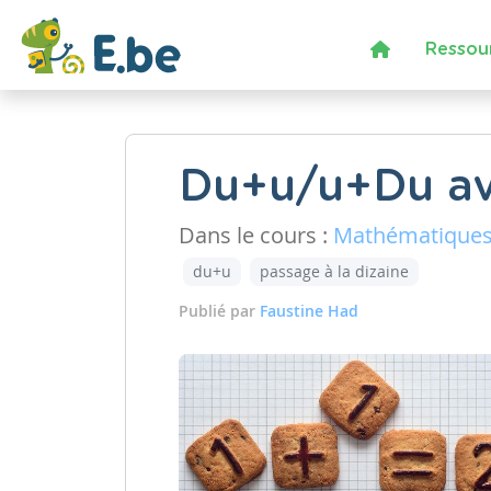
Ressou
Du+u/u+Du av
Dans le cours :
Mathématique
du+u
passage à la dizaine
Publié par
Faustine Had