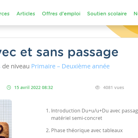
rces
Articles
Offres d'emploi
Soutien scolaire
N
ec et sans passage
s
de niveau
Primaire – Deuxième année
15 avril 2022 08:32
4081 vues
Introduction Du+u/u+Du avec passag
matériel semi-concret
Phase théorique avec tableaux