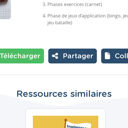
Phases exercices (carnet)
Phase de jeux d’application (bingo, j
jeu bataille)
Télécharger
Partager
Col
Ressources similaires