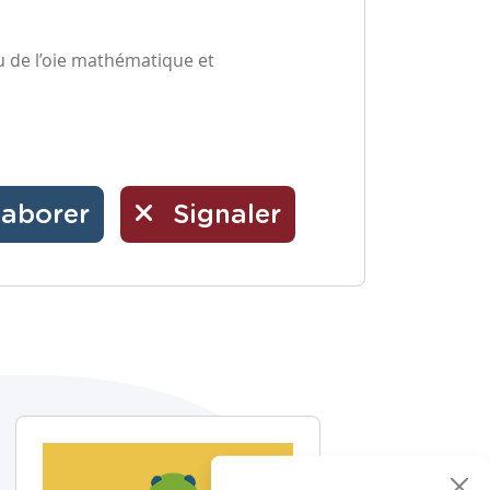
eu de l’oie mathématique et
laborer
Signaler