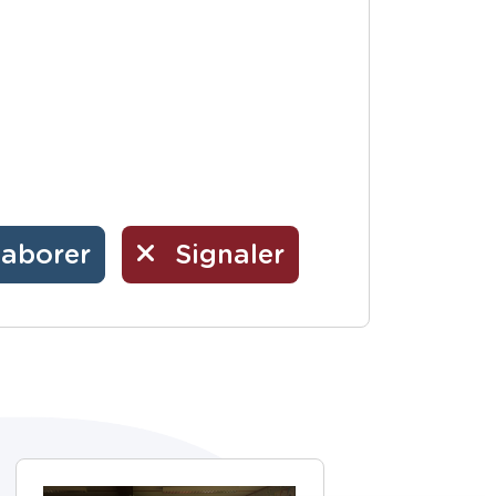
laborer
Signaler