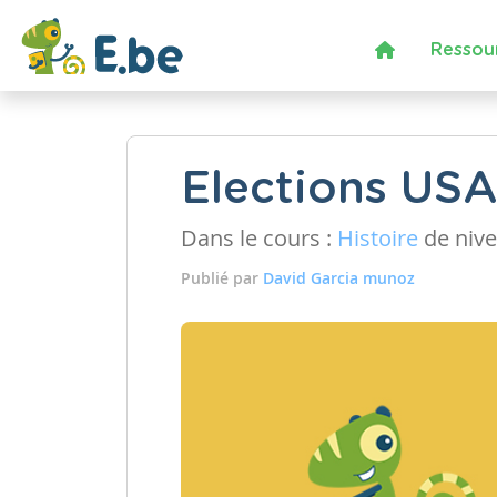
Ressou
Elections US
Dans le cours :
Histoire
de niv
Publié par
David Garcia munoz