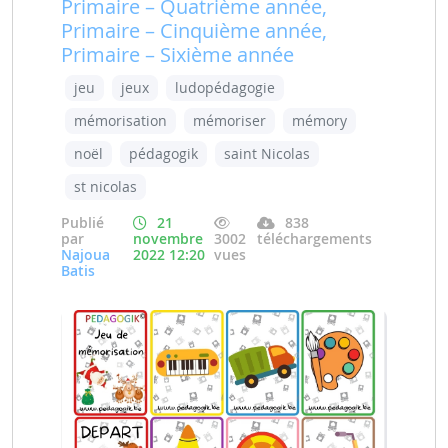
Primaire – Quatrième année,
Primaire – Cinquième année,
Primaire – Sixième année
jeu
jeux
ludopédagogie
mémorisation
mémoriser
mémory
noël
pédagogik
saint Nicolas
st nicolas
Publié
21
838
par
novembre
3002
téléchargements
Najoua
2022 12:20
vues
Batis