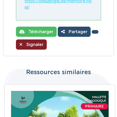
https://pedagogik.be/memoire-no
el/
Télécharger
Partager
Signaler
Ressources similaires