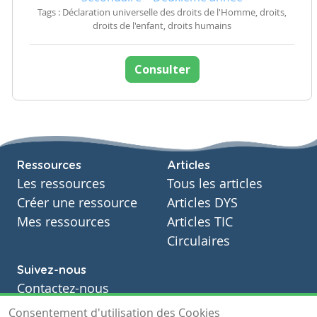
Tags : Déclaration universelle des droits de l'Homme, droits,
droits de l'enfant, droits humains
Consulter
Ressources
Articles
Les ressources
Tous les articles
Créer une ressource
Articles DYS
Mes ressources
Articles TIC
Circulaires
Suivez-nous
Contactez-nous
Soutien scolaire
Consentement d'utilisation des Cookies