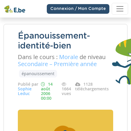
Connexion / Mon Compte
Épanouissement-
identité-bien
Dans le cours :
Morale
de niveau
Secondaire – Première année
épanouissement
Publié par
14
1128
Sophie
août
1664
téléchargements
Leduc
2006
vues
00:00