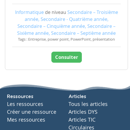
Informatique
de niveau
Secondaire – Troisième
année, Secondaire - Quatrième année,
Secondaire – Cinquième année, Secondaire –
Sixième année, Secondaire – Septième année
Tags : Entreprise, power point, PowerPoint, présentation
Consulter
Ressources
Articles
Les ressources
Tous les articles
Créer une ressource
Articles DYS
Mes ressources
Articles TIC
Circulaires