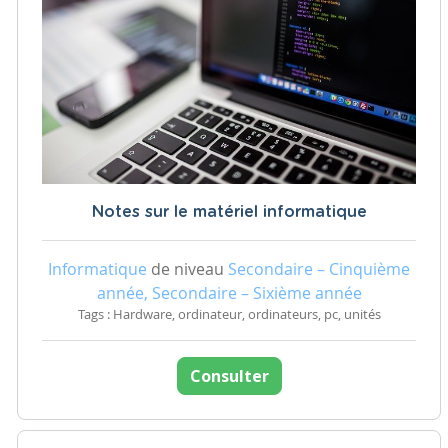
Notes sur le matériel informatique
Informatique
de niveau
Secondaire – Cinquième
année, Secondaire – Sixième année
Tags : Hardware, ordinateur, ordinateurs, pc, unités
Consulter