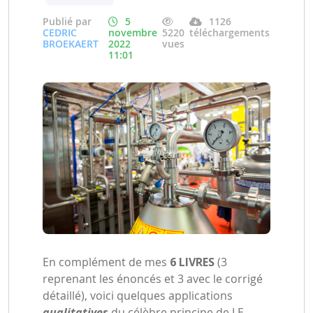
Publié par
5
1126
CEDRIC
novembre
5220
téléchargements
BROEKAERT
2022
vues
11:01
En complément de mes
6 LIVRES
(3
reprenant les énoncés et 3 avec le corrigé
détaillé), voici quelques applications
qualitatives
du célèbre principe de LE