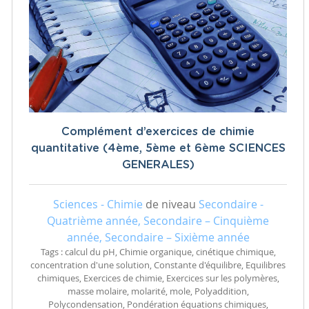
Complément d’exercices de chimie
quantitative (4ème, 5ème et 6ème SCIENCES
GENERALES)
Sciences - Chimie
de niveau
Secondaire -
Quatrième année, Secondaire – Cinquième
année, Secondaire – Sixième année
Tags : calcul du pH, Chimie organique, cinétique chimique,
concentration d'une solution, Constante d'équilibre, Equilibres
chimiques, Exercices de chimie, Exercices sur les polymères,
masse molaire, molarité, mole, Polyaddition,
Polycondensation, Pondération équations chimiques,