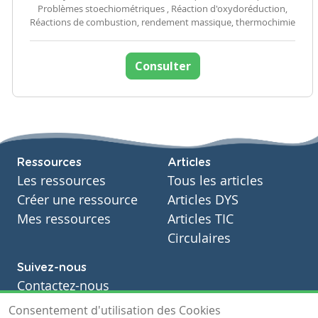
Problèmes stoechiométriques , Réaction d'oxydoréduction,
Réactions de combustion, rendement massique, thermochimie
Consulter
Ressources
Articles
Les ressources
Tous les articles
Créer une ressource
Articles DYS
Mes ressources
Articles TIC
Circulaires
Suivez-nous
Contactez-nous
Soutien scolaire
Consentement d'utilisation des Cookies