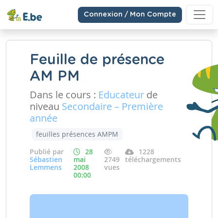
Connexion / Mon Compte
Feuille de présence
AM PM
Dans le cours :
Educateur
de
niveau
Secondaire – Première
année
feuilles présences AMPM
Publié par
28
1228
Sébastien
mai
2749
téléchargements
Lemmens
2008
vues
00:00