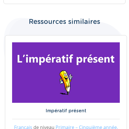
Ressources similaires
Impératif présent
Français
de niveau
Primaire – Cinquième année,