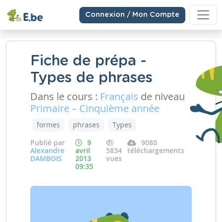
Connexion / Mon Compte
Fiche de prépa -
Types de phrases
Dans le cours :
Français
de niveau
Primaire – Cinquième année
formes
phrases
Types
Publié par
9
9080
Alexandre
avril
5834
téléchargements
DAMBOIS
2013
vues
09:35