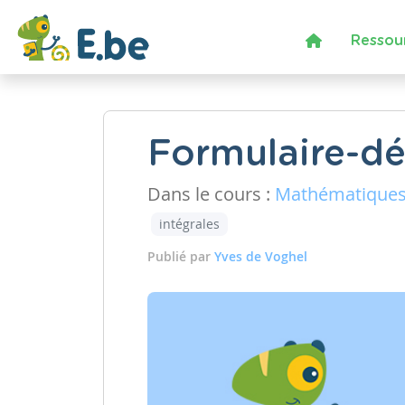
Ressou
Formulaire-dé
Dans le cours :
Mathématique
intégrales
Publié par
Yves de Voghel