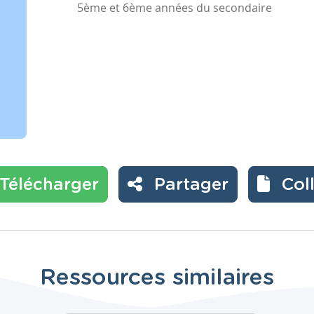
5ème et 6ème années du secondaire
Télécharger
Partager
Col
Ressources similaires