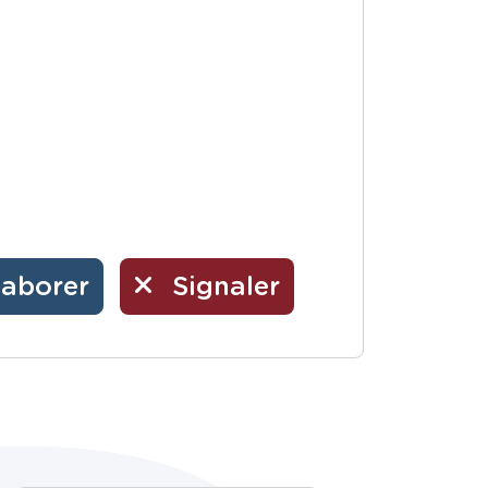
laborer
Signaler