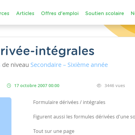
rces
Articles
Offres d'emploi
Soutien scolaire
N
rivée-intégrales
s
de niveau
Secondaire – Sixième année
17 octobre 2007 00:00
3446 vues
Formulaire dérivées / intégrales
Figurent aussi les formules dérivées d'une s
Tout sur une page