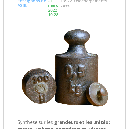
Enseignons.be
21
13922
téléchargements
ASBL
mars
vues
2022
10:28
Synthèse sur les
grandeurs et les unités :