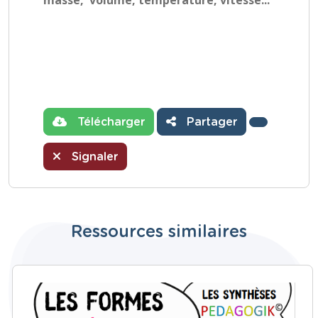
masse, volume, température, vitesse...
Télécharger
Partager
Signaler
Ressources similaires