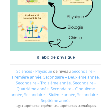
8 labo de physique
Sciences - Physique
de niveau
Secondaire –
Première année, Secondaire – Deuxième année,
Secondaire – Troisième année, Secondaire -
Quatrième année, Secondaire – Cinquième
année, Secondaire – Sixième année, Secondaire –
Septième année
Tags : expérience, expériences, expériences scientifiques,