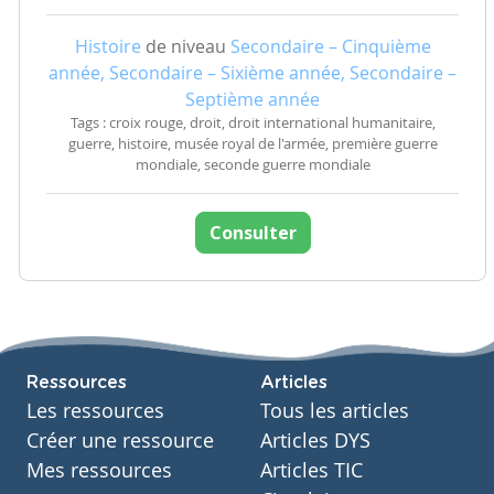
Histoire
de niveau
Secondaire – Cinquième
année, Secondaire – Sixième année, Secondaire –
Septième année
Tags : croix rouge, droit, droit international humanitaire,
guerre, histoire, musée royal de l'armée, première guerre
mondiale, seconde guerre mondiale
Consulter
Ressources
Articles
Les ressources
Tous les articles
Créer une ressource
Articles DYS
Mes ressources
Articles TIC