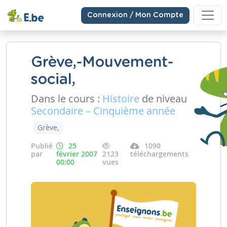
Connexion / Mon Compte
Grève,-Mouvement-
social,
Dans le cours :
Histoire
de niveau
Secondaire – Cinquième année
Grève,
Publié
25
1090
par
février 2007
2123
téléchargements
00:00
vues