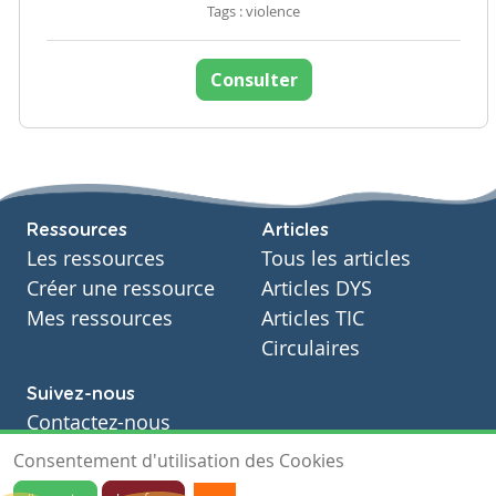
Tags : violence
Consulter
Ressources
Articles
Les ressources
Tous les articles
Créer une ressource
Articles DYS
Mes ressources
Articles TIC
Circulaires
Suivez-nous
Contactez-nous
Soutien scolaire
Consentement d'utilisation des Cookies
Notre page Facebook