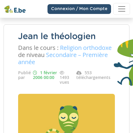
Connexion / Mon Compte
Jean le théologien
Dans le cours :
Religion orthodoxe
de niveau
Secondaire – Première
année
Publié
1 février
553
par
2006 00:00
1493
téléchargements
vues