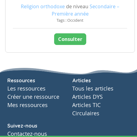
Religion orthodoxe
de niveau
Secondaire –
Première année
Tags : Occident
Consulter
Ressources
Articles
Les ressources
Tous les articles
Créer une ressource
Articles DYS
Mes ressources
Articles TIC
Circulaires
Suivez-nous
Contactez-nous