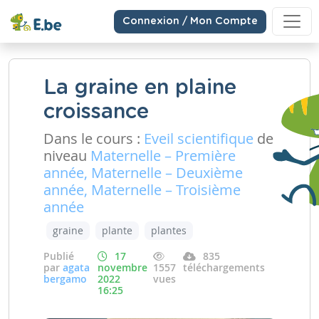
Connexion / Mon Compte
La graine en plaine
croissance
Dans le cours :
Eveil scientifique
de
niveau
Maternelle – Première
année, Maternelle – Deuxième
année, Maternelle – Troisième
année
graine
plante
plantes
Publié
17
835
par
agata
novembre
1557
téléchargements
bergamo
2022
vues
16:25