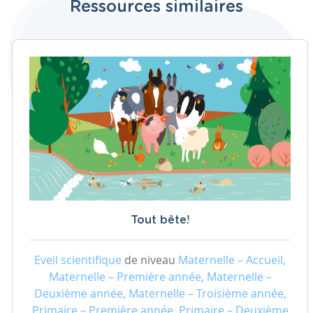
Ressources similaires
Tout bête!
Eveil scientifique
de niveau
Maternelle – Accueil,
Maternelle – Première année, Maternelle –
Deuxième année, Maternelle – Troisième année,
Primaire – Première année, Primaire – Deuxième