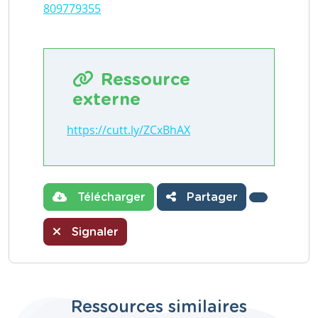
809779355
Ressource
externe
https://cutt.ly/ZCxBhAX
Télécharger
Partager
Signaler
Ressources similaires