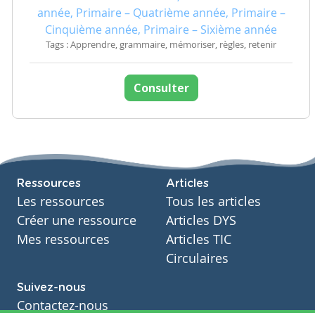
année, Primaire – Quatrième année, Primaire –
Cinquième année, Primaire – Sixième année
Tags : Apprendre, grammaire, mémoriser, règles, retenir
Consulter
Ressources
Articles
Les ressources
Tous les articles
Créer une ressource
Articles DYS
Mes ressources
Articles TIC
Circulaires
Suivez-nous
Contactez-nous