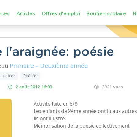
rces
Articles
Offres d'emploi
Soutien scolaire
N
 l'araignée: poésie
eau
Primaire – Deuxième année
illustrer
Poésie:
2 août 2012 16:03
3921 vues
Activité faite en 5/8
Les enfants de 2ème année ont lu aux autres
Ils ont illustré.
Mémorisation de la poésie collectivement