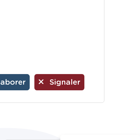
laborer
Signaler