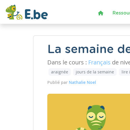
Ressou
La semaine de
Dans le cours :
Français
de niv
araignée
jours de la semaine
lire 
Publié par
Nathalie Noel