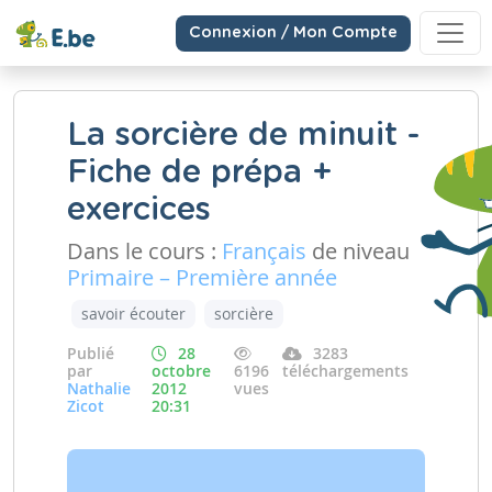
Connexion / Mon Compte
La sorcière de minuit -
Fiche de prépa +
exercices
Dans le cours :
Français
de niveau
Primaire – Première année
savoir écouter
sorcière
Publié
28
3283
par
octobre
6196
téléchargements
Nathalie
2012
vues
Zicot
20:31