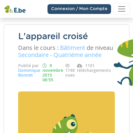
Connexion / Mon Compte
L'appareil croisé
Dans le cours :
Bâtiment
de niveau
Secondaire - Quatrième année
Publié par
9
1101
Dominique
novembre
1746
téléchargements
Bonnet
2015
vues
06:55