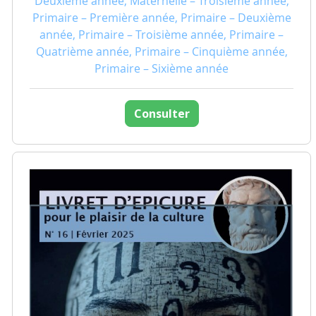
Deuxième année, Maternelle – Troisième année,
Primaire – Première année, Primaire – Deuxième
année, Primaire – Troisième année, Primaire –
Quatrième année, Primaire – Cinquième année,
Primaire – Sixième année
Consulter