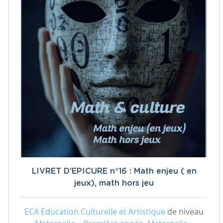
LIVRET D'EPICURE n°16 : Math enjeu ( en
jeux), math hors jeu
ECA Education Culturelle et Artistique
de niveau