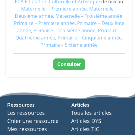
ECA Education Culturelle et Artistique
de niveau
Maternelle – Première année, Maternelle –
Deuxième année, Maternelle – Troisième année,
Primaire – Première année, Primaire – Deuxième
année, Primaire – Troisième année, Primaire –
Quatrième année, Primaire – Cinquième année,
Primaire – Sixième année
Consulter
Ressources
Articles
Les ressources
Tous les articles
Créer une ressource
Articles DYS
Mes ressources
Articles TIC