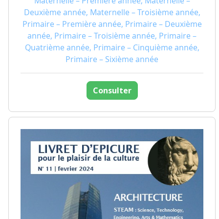
Maternelle – Première année, Maternelle –
Deuxième année, Maternelle – Troisième année,
Primaire – Première année, Primaire – Deuxième
année, Primaire – Troisième année, Primaire –
Quatrième année, Primaire – Cinquième année,
Primaire – Sixième année
Consulter