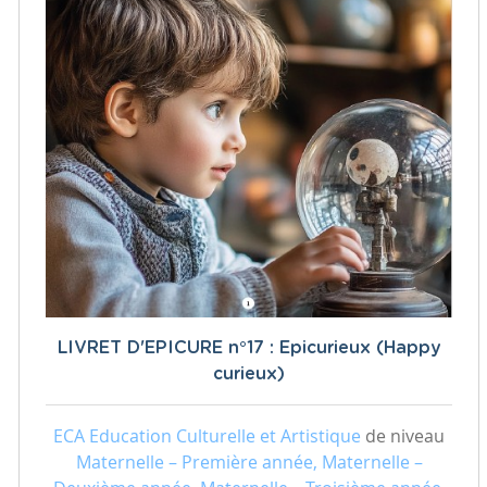
LIVRET D'EPICURE n°17 : Epicurieux (Happy
curieux)
ECA Education Culturelle et Artistique
de niveau
Maternelle – Première année, Maternelle –