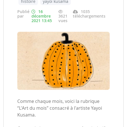
histoire
yayoi kusama
Publié
16
1035
par
décembre
3621
téléchargements
2021 13:45
vues
Comme chaque mois, voici la rubrique
“L'Art du mois” consacré à l'artiste Yayoi
Kusama.