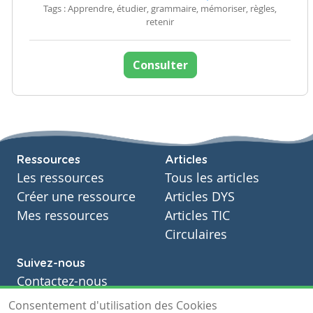
Tags : Apprendre, étudier, grammaire, mémoriser, règles,
retenir
Consulter
Ressources
Articles
Les ressources
Tous les articles
Créer une ressource
Articles DYS
Mes ressources
Articles TIC
Circulaires
Suivez-nous
Contactez-nous
Soutien scolaire
Consentement d'utilisation des Cookies