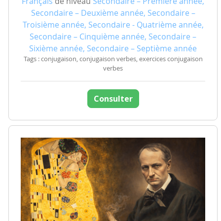
Français
de niveau
Secondaire – Première année,
Secondaire – Deuxième année, Secondaire –
Troisième année, Secondaire - Quatrième année,
Secondaire – Cinquième année, Secondaire –
Sixième année, Secondaire – Septième année
Tags : conjugaison, conjugaison verbes, exercices conjugaison
verbes
Consulter