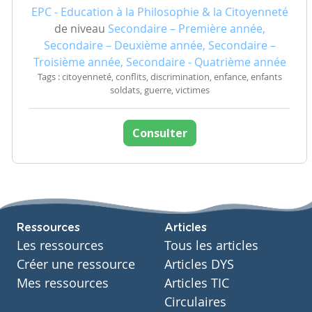
EPC - Education à la Philosophie & la Citoyenneté
de niveau
Secondaire – Première année,
Secondaire – Deuxième année, Secondaire –
Troisième année, Secondaire - Quatrième année
Tags : citoyenneté, conflits, discrimination, enfance, enfants
soldats, guerre, victimes
Consulter
Ressources
Articles
Les ressources
Tous les articles
Créer une ressource
Articles DYS
Mes ressources
Articles TIC
Circulaires