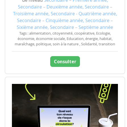
de niveau
Secondaire – Première année,
Secondaire – Deuxième année, Secondaire –
Troisième année, Secondaire - Quatrième année,
Secondaire – Cinquième année, Secondaire –
Sixième année, Secondaire – Septième année
Tags : alimentation, citoyenneté, coopérative, Ecologie,
économie, économie sociale, Education, énergie, habitat,
maraîchage, politique, soin à la nature , Solidarité, transition
Consulter