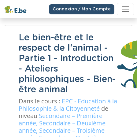
Connexion / Mon Compte
Le bien-être et le
respect de l'animal -
Partie 1 - Introduction
- Ateliers
philosophiques - Bien-
être animal
Dans le cours :
EPC - Education à la
Philosophie & la Citoyenneté
de
niveau
Secondaire – Première
année, Secondaire – Deuxième
année, Secondaire – Troisième