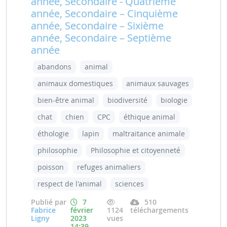
année, Secondaire - Quatrième
année, Secondaire – Cinquième
année, Secondaire – Sixième
année, Secondaire – Septième
année
abandons
animal
animaux domestiques
animaux sauvages
bien-être animal
biodiversité
biologie
chat
chien
CPC
éthique animal
éthologie
lapin
maltraitance animale
philosophie
Philosophie et citoyenneté
poisson
refuges animaliers
respect de l'animal
sciences
Publié par
7
510
Fabrice
février
1124
téléchargements
Ligny
2023
vues
14:39