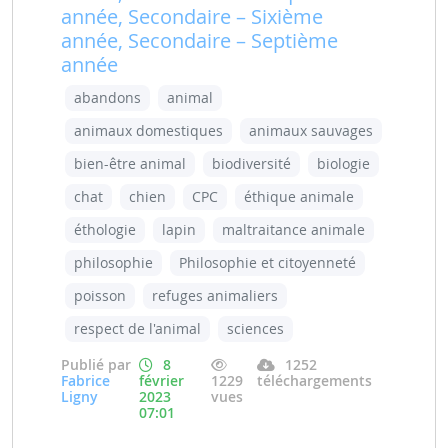
année, Secondaire – Sixième
année, Secondaire – Septième
année
abandons
animal
animaux domestiques
animaux sauvages
bien-être animal
biodiversité
biologie
chat
chien
CPC
éthique animale
éthologie
lapin
maltraitance animale
philosophie
Philosophie et citoyenneté
poisson
refuges animaliers
respect de l'animal
sciences
Publié par
8
1252
Fabrice
février
1229
téléchargements
Ligny
2023
vues
07:01