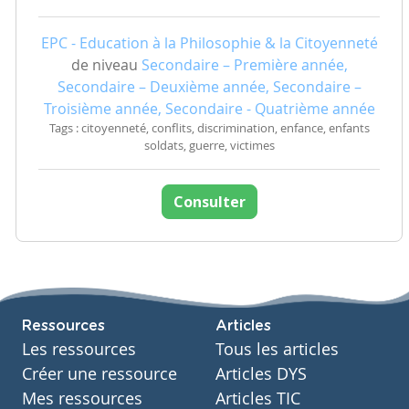
EPC - Education à la Philosophie & la Citoyenneté
de niveau
Secondaire – Première année,
Secondaire – Deuxième année, Secondaire –
Troisième année, Secondaire - Quatrième année
Tags : citoyenneté, conflits, discrimination, enfance, enfants
soldats, guerre, victimes
Consulter
Ressources
Articles
Les ressources
Tous les articles
Créer une ressource
Articles DYS
Mes ressources
Articles TIC