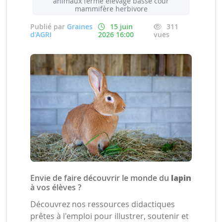
animaux ferme élevage basse cour
mammifère herbivore
Publié par
Graines
15 juin
311
d'AGRI
2026 16:00
vues
Envie de faire découvrir le monde du
lapin
à vos élèves ?
Découvrez nos ressources didactiques
prêtes à l'emploi pour illustrer, soutenir et