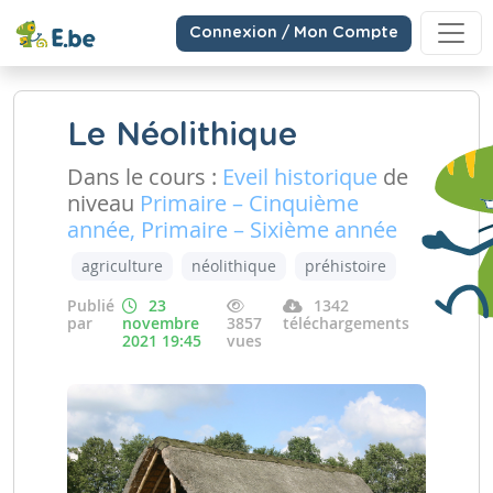
Connexion / Mon Compte
Le Néolithique
Dans le cours :
Eveil historique
de
niveau
Primaire – Cinquième
année, Primaire – Sixième année
agriculture
néolithique
préhistoire
Publié
23
1342
par
novembre
3857
téléchargements
2021 19:45
vues