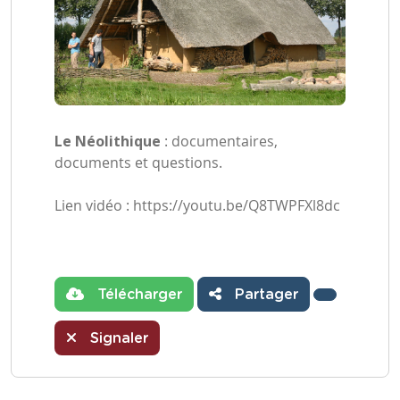
Le Néolithique
: documentaires,
documents et questions.
Lien vidéo : https://youtu.be/Q8TWPFXl8dc
Télécharger
Partager
Signaler