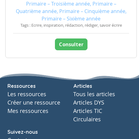
Primaire – Troisième année, Primaire –
Quatrième année, Primaire – Cinquième année,
Primaire – Sixième année
Tags : Ecrire, inspiration, rédaction, rédiger, savoir écrire
Consulter
Ressources
Articles
Les ressources
Tous les articles
Créer une ressource
Articles DYS
Mes ressources
Articles TIC
Circulaires
Suivez-nous