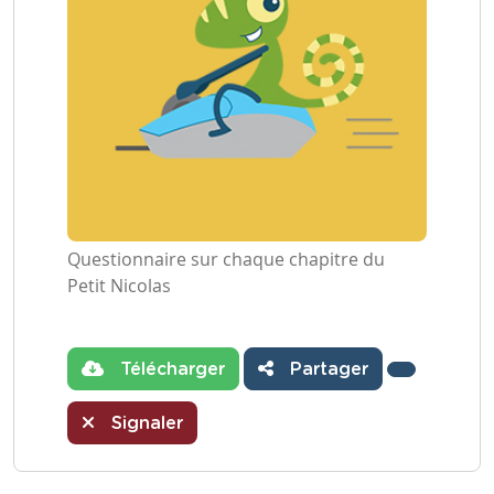
Questionnaire sur chaque chapitre du
Petit Nicolas
Télécharger
Partager
Signaler