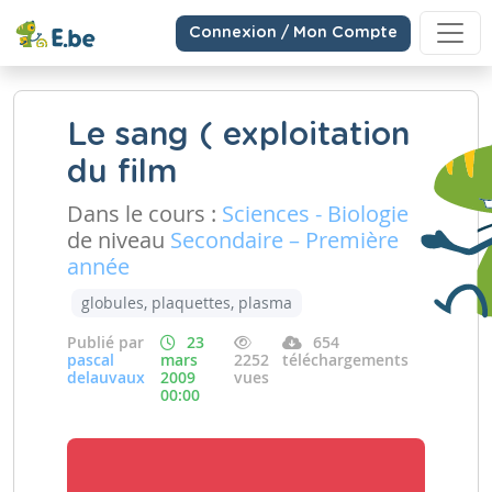
Connexion / Mon Compte
Le sang ( exploitation
du film
Dans le cours :
Sciences - Biologie
de niveau
Secondaire – Première
année
globules, plaquettes, plasma
Publié par
23
654
pascal
mars
2252
téléchargements
delauvaux
2009
vues
00:00