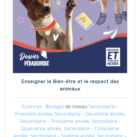
Enseigner le Bien-être et le respect des
animaux
Sciences - Biologie
de niveau
Secondaire –
Première année, Secondaire – Deuxième année,
Secondaire – Troisième année, Secondaire -
Quatrième année, Secondaire – Cinquième
année, Secondaire – Sixième année, Secondaire –