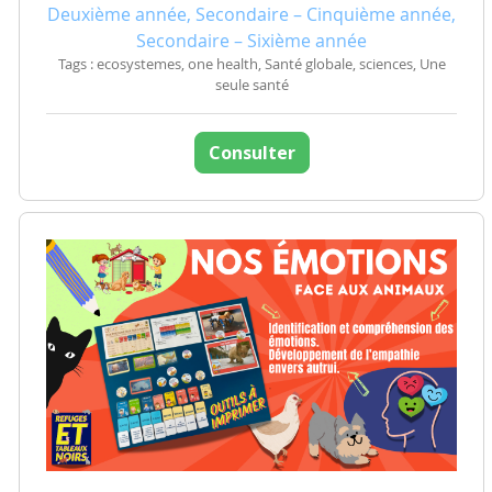
Deuxième année, Secondaire – Cinquième année,
Secondaire – Sixième année
Tags : ecosystemes, one health, Santé globale, sciences, Une
seule santé
Consulter