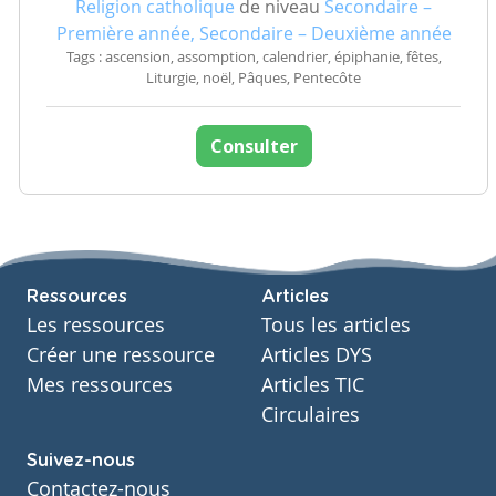
Religion catholique
de niveau
Secondaire –
Première année, Secondaire – Deuxième année
Tags : ascension, assomption, calendrier, épiphanie, fêtes,
Liturgie, noël, Pâques, Pentecôte
Consulter
Ressources
Articles
Les ressources
Tous les articles
Créer une ressource
Articles DYS
Mes ressources
Articles TIC
Circulaires
Suivez-nous
Contactez-nous