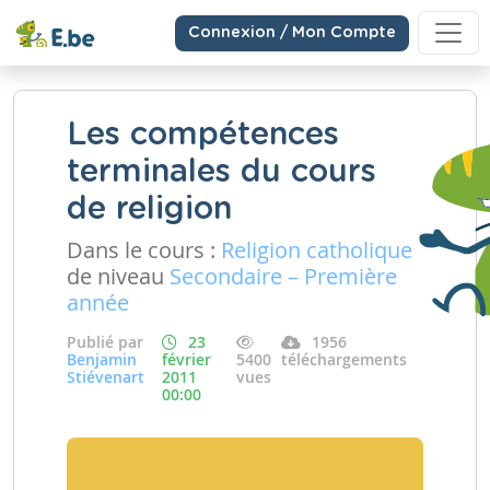
Connexion / Mon Compte
Les compétences
terminales du cours
de religion
Dans le cours :
Religion catholique
de niveau
Secondaire – Première
année
Publié par
23
1956
Benjamin
février
5400
téléchargements
Stiévenart
2011
vues
00:00