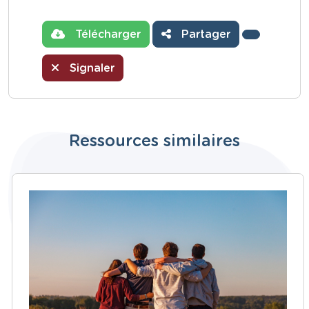
Télécharger
Partager
Signaler
Ressources similaires