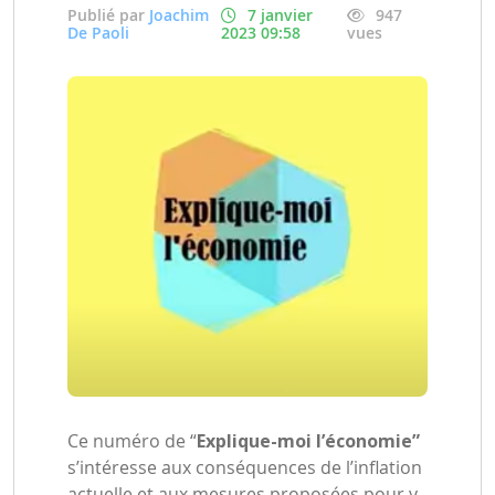
Publié par
Joachim
7 janvier
947
De Paoli
2023 09:58
vues
Ce numéro de “
Explique-moi l’économie”
s’intéresse aux conséquences de l’inflation
actuelle et aux mesures proposées pour y