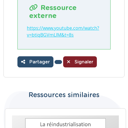
Ressource
externe
https://www.youtube.com/watch?
v=btiqBGVmLlM&t=8s
Partager
Signaler
Ressources similaires