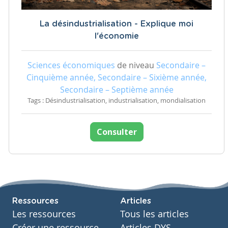
La désindustrialisation - Explique moi
l'économie
Sciences économiques
de niveau
Secondaire –
Cinquième année, Secondaire – Sixième année,
Secondaire – Septième année
Tags : Désindustrialisation, industrialisation, mondialisation
Consulter
Ressources
Articles
Les ressources
Tous les articles
Créer une ressource
Articles DYS