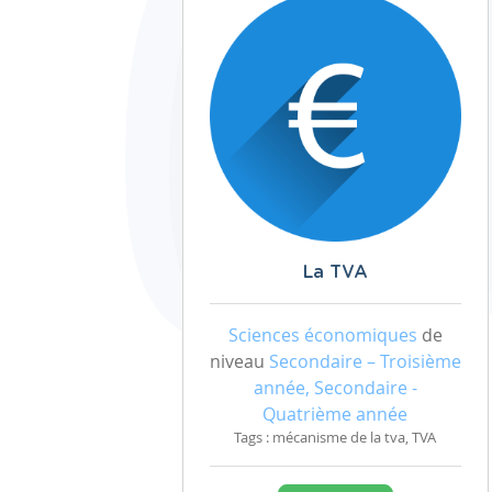
La TVA
Sciences économiques
de
niveau
Secondaire – Troisième
année, Secondaire -
Quatrième année
Tags : mécanisme de la tva, TVA