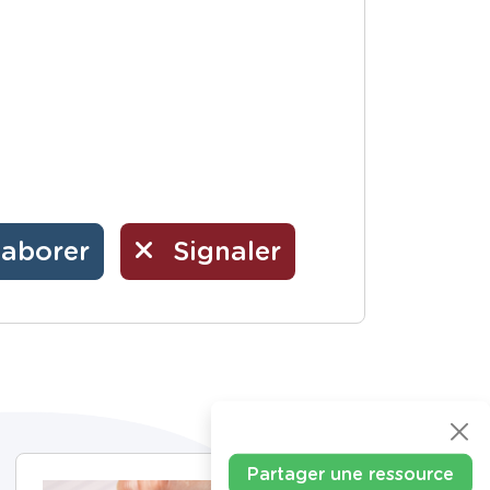
laborer
Signaler
Partager une ressource