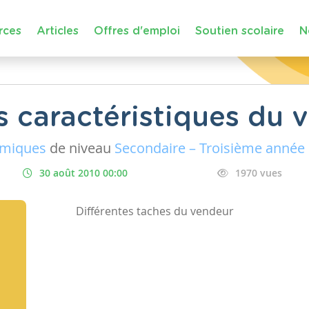
rces
Articles
Offres d'emploi
Soutien scolaire
N
s caractéristiques du 
omiques
de niveau
Secondaire – Troisième année
30 août 2010 00:00
1970 vues
Différentes taches du vendeur