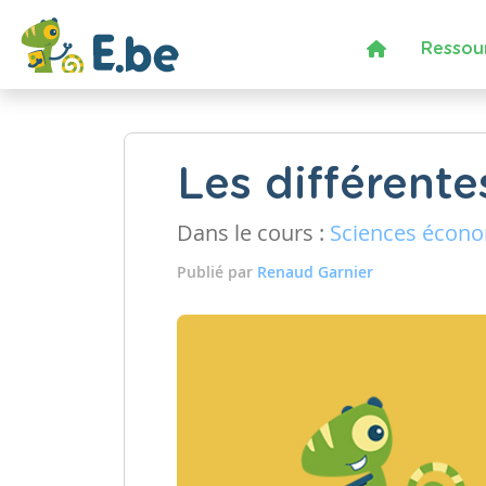
Ressou
Les différente
Dans le cours :
Sciences écon
Publié par
Renaud Garnier