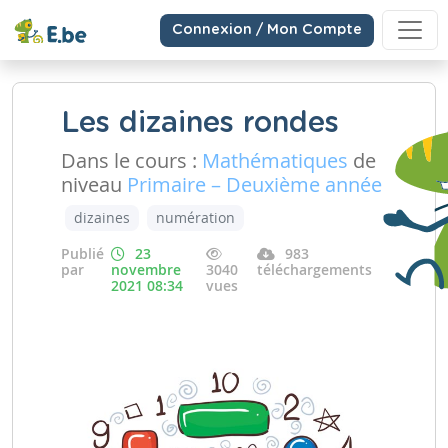
Connexion / Mon Compte
Les dizaines rondes
Dans le cours :
Mathématiques
de
niveau
Primaire – Deuxième année
dizaines
numération
Publié
23
983
par
novembre
3040
téléchargements
2021 08:34
vues