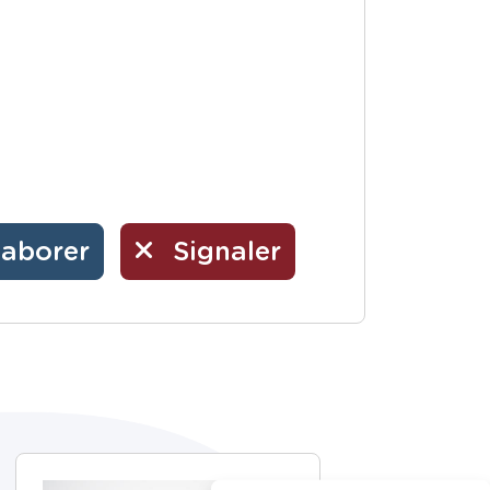
laborer
Signaler