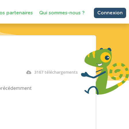
os partenaires
Qui sommes-nous ?
Connexion
3167 téléchargements
e précédemment