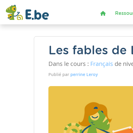
Ressou
Les fables de
Dans le cours :
Français
de niv
Publié par
perrine Leroy