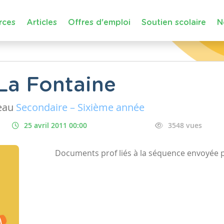
rces
Articles
Offres d'emploi
Soutien scolaire
N
 La Fontaine
eau
Secondaire – Sixième année
25 avril 2011 00:00
3548 vues
Documents prof liés à la séquence envoyé