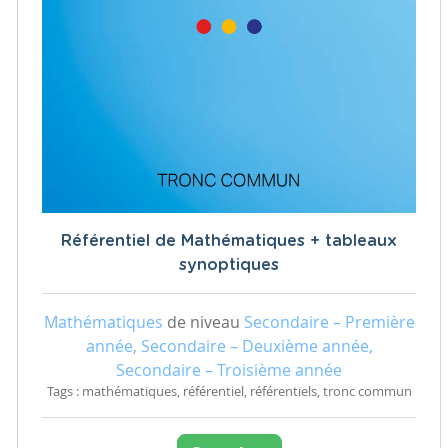
Référentiel de Mathématiques + tableaux
synoptiques
Mathématiques
de niveau
Secondaire – Première
année, Secondaire – Deuxième année,
Secondaire – Troisième année
Tags : mathématiques, référentiel, référentiels, tronc commun