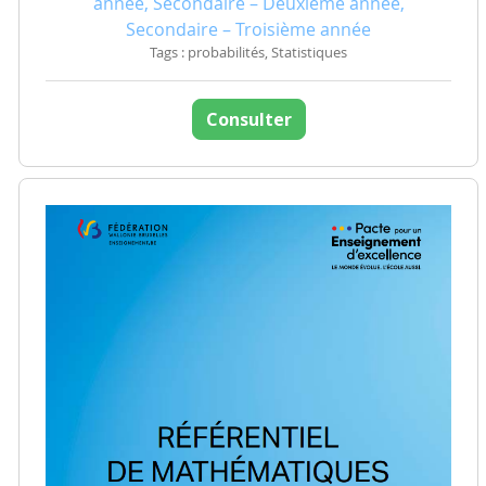
année, Secondaire – Deuxième année,
Secondaire – Troisième année
Tags : probabilités, Statistiques
Consulter