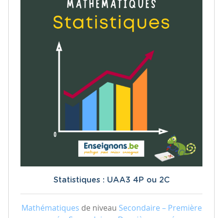
Statistiques : UAA3 4P ou 2C
Mathématiques
de niveau
Secondaire – Première