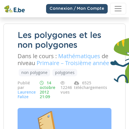
Connexion / Mon Compte
Les polygones et les
non polygones
Dans le cours :
Mathématiques
de
niveau
Primaire – Troisième année
non polygone
polygones
Publié
14
6525
par
octobre
12246
téléchargements
Laurence
2012
vues
Falize
21:09