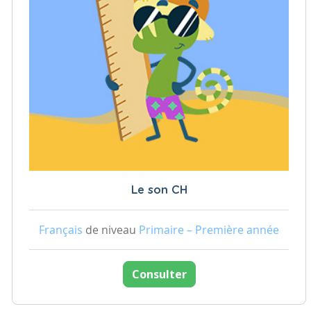
Le son CH
Français
de niveau
Primaire – Première année
Consulter