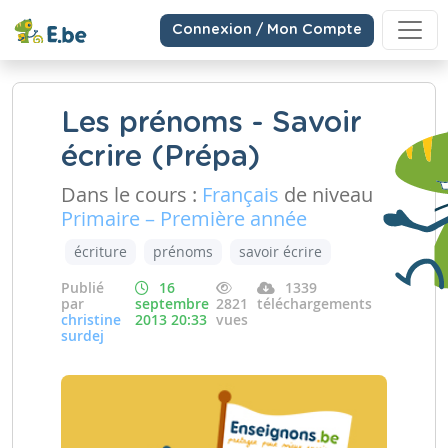
Connexion / Mon Compte
Les prénoms - Savoir
écrire (Prépa)
Dans le cours :
Français
de niveau
Primaire – Première année
écriture
prénoms
savoir écrire
Publié
16
1339
par
septembre
2821
téléchargements
christine
2013 20:33
vues
surdej