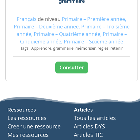
grammaire
Français
de niveau
Primaire – Première année,
Primaire – Deuxième année, Primaire – Troisième
année, Primaire – Quatrième année, Primaire –
Cinquième année, Primaire – Sixième année
Tags : Apprendre, grammaire, mémoriser, règles, retenir
Consulter
Ressources
Articles
Les ressources
Tous les articles
Créer une ressource
Articles DYS
Mes ressources
Articles TIC