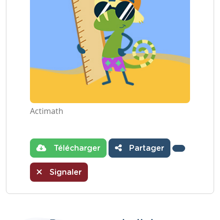
Actimath
Télécharger
Partager
Signaler