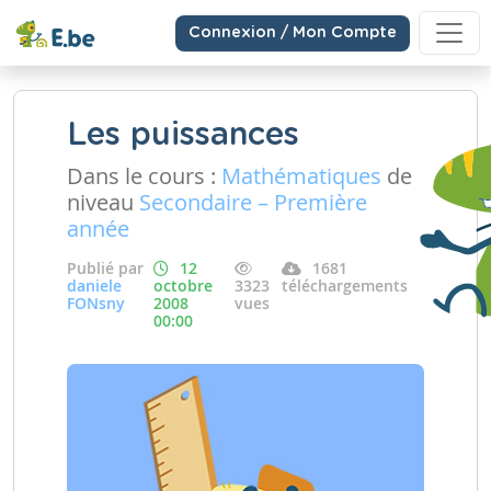
Connexion / Mon Compte
Les puissances
Dans le cours :
Mathématiques
de
niveau
Secondaire – Première
année
Publié par
12
1681
daniele
octobre
3323
téléchargements
FONsny
2008
vues
00:00