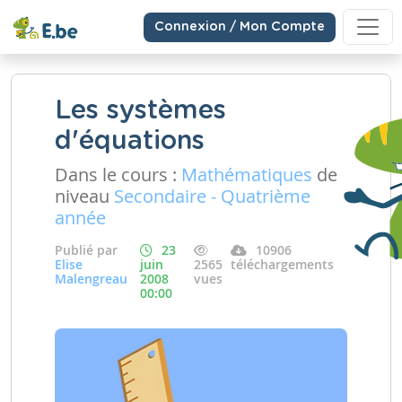
Connexion / Mon Compte
Les systèmes
d'équations
Dans le cours :
Mathématiques
de
niveau
Secondaire - Quatrième
année
Publié par
23
10906
Elise
juin
2565
téléchargements
Malengreau
2008
vues
00:00