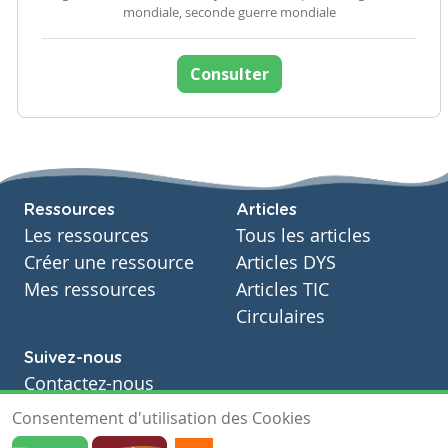
mondiale, seconde guerre mondiale
Consulter
Ressources
Articles
Les ressources
Tous les articles
Créer une ressource
Articles DYS
Mes ressources
Articles TIC
Circulaires
Suivez-nous
Contactez-nous
Soutien scolaire
Consentement d'utilisation des Cookies
Notre page Facebook