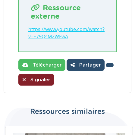
Ressource
externe
https://www.youtube.com/watch?
v=E79QsM2WFwA
Télécharger
Partager
Signaler
Ressources similaires