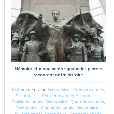
Mémoire et monuments : quand les pierres
racontent notre histoire
Histoire
de niveau
Secondaire – Première année,
Secondaire – Deuxième année, Secondaire –
Troisième année, Secondaire - Quatrième année,
Secondaire – Cinquième année, Secondaire –