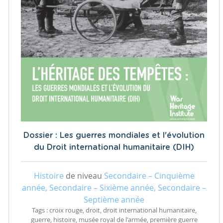
Dossier : Les guerres mondiales et l'évolution
du Droit international humanitaire (DIH)
Histoire
de niveau
Secondaire – Cinquième
année, Secondaire – Sixième année, Secondaire –
Septième année
Tags : croix rouge, droit, droit international humanitaire,
guerre, histoire, musée royal de l'armée, première guerre