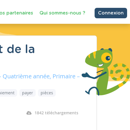
os partenaires
Qui sommes-nous ?
Connexion
 de la
– Quatrième année, Primaire –
aiement
payer
pièces
1842 téléchargements