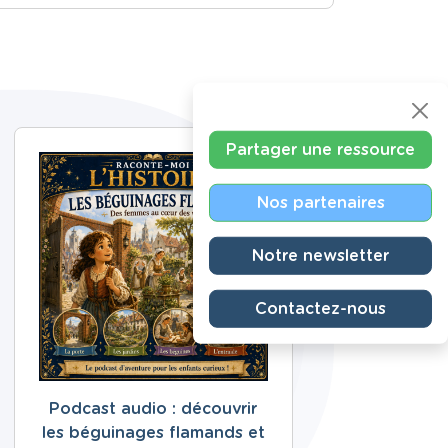
Partager une ressource
Nos partenaires
Notre newsletter
Contactez-nous
Podcast audio : découvrir
les béguinages flamands et