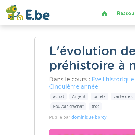
Ressou
L'évolution d
préhistoire à 
Dans le cours :
Eveil historique
Cinquième année
achat
Argent
billets
carte de c
Pouvoir d'achat
troc
Publié par
dominique borcy