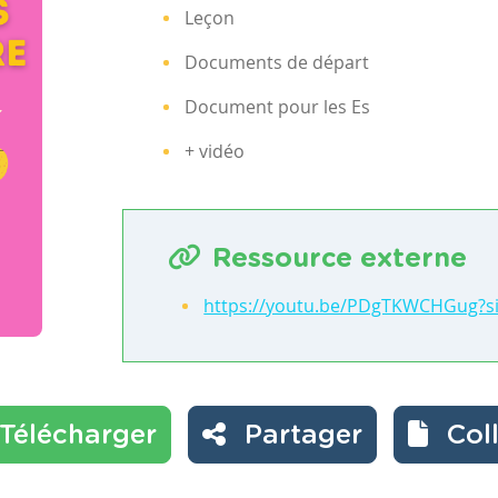
Leçon
Documents de départ
Document pour les Es
+ vidéo
Ressource externe
https://youtu.be/PDgTKWCHGug?
Télécharger
Partager
Col