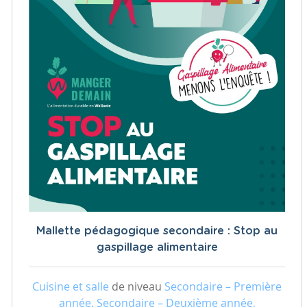
Mallette pédagogique secondaire : Stop au
gaspillage alimentaire
Cuisine et salle
de niveau
Secondaire – Première
année, Secondaire – Deuxième année,