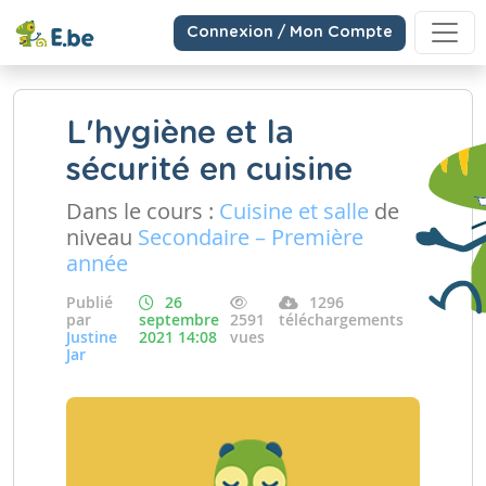
Connexion / Mon Compte
L'hygiène et la
sécurité en cuisine
Dans le cours :
Cuisine et salle
de
niveau
Secondaire – Première
année
Publié
26
1296
par
septembre
2591
téléchargements
Justine
2021 14:08
vues
Jar