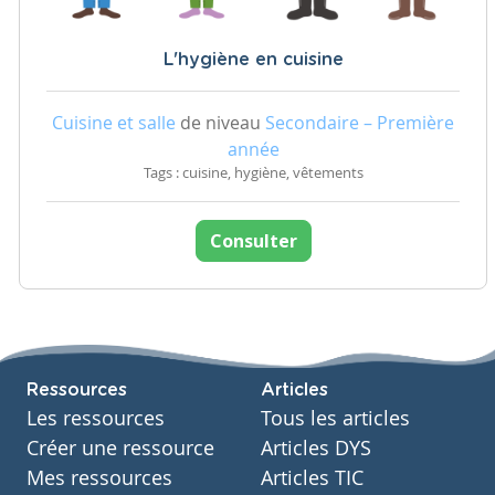
L'hygiène en cuisine
Cuisine et salle
de niveau
Secondaire – Première
année
Tags : cuisine, hygiène, vêtements
Consulter
Ressources
Articles
Les ressources
Tous les articles
Créer une ressource
Articles DYS
Mes ressources
Articles TIC