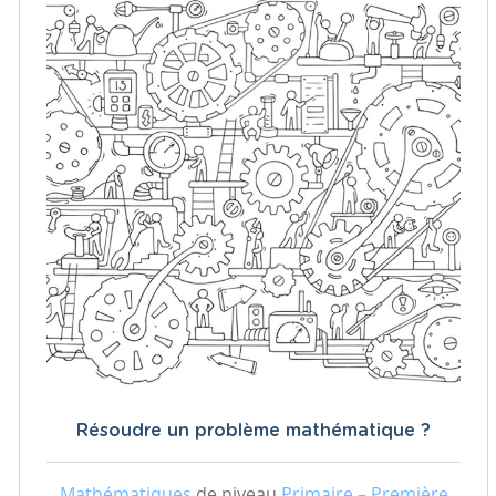
Résoudre un problème mathématique ?
Mathématiques
de niveau
Primaire – Première