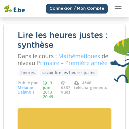
Connexion / Mon Compte
Lire les heures justes :
synthèse
Dans le cours :
Mathématiques
de
niveau
Primaire – Première année
heures
savoir lire les heures justes
Publié par
3
4648
Mélanie
juin
6837
téléchargements
Delanois
2013
vues
20:49