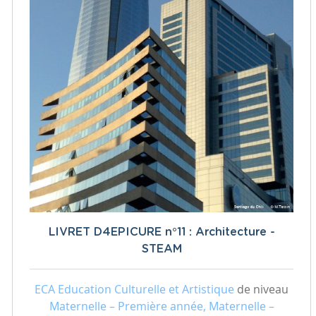
LIVRET D4EPICURE n°11 : Architecture -
STEAM
ECA Education Culturelle et Artistique
de niveau
Maternelle – Première année, Maternelle –