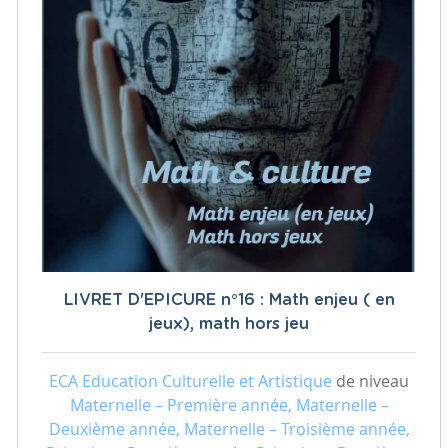
LIVRET D'EPICURE n°16 : Math enjeu ( en
jeux), math hors jeu
ECA Education Culturelle et Artistique
de niveau
Maternelle – Première année, Maternelle –
Deuxième année, Maternelle – Troisième année,