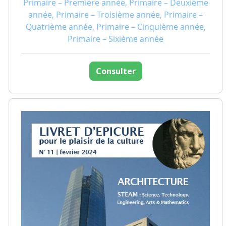
Primaire – Première année, Primaire – Deuxième
année, Primaire – Troisième année, Primaire –
Quatrième année, Primaire – Cinquième année,
Primaire – Sixième année
Consulter