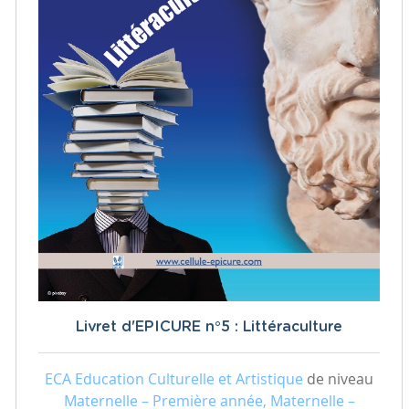
Livret d'EPICURE n°5 : Littéraculture
ECA Education Culturelle et Artistique
de niveau
Maternelle – Première année, Maternelle –