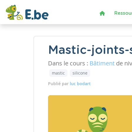
Ressou
Mastic-joints-
Dans le cours :
Bâtiment
de ni
mastic
silicone
Publié par
luc bodart