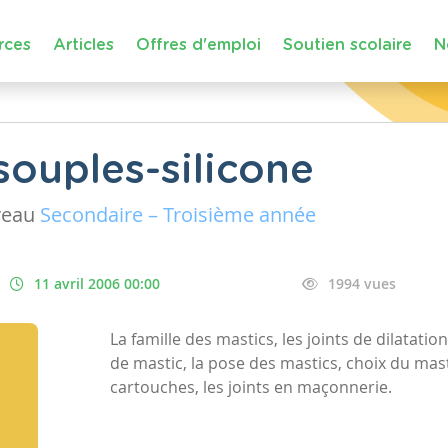
rces
Articles
Offres d'emploi
Soutien scolaire
N
souples-silicone
veau
Secondaire – Troisième année
11 avril 2006 00:00
1994 vues
La famille des mastics, les joints de dilatation
de mastic, la pose des mastics, choix du mast
cartouches, les joints en maçonnerie.