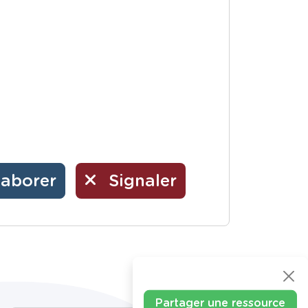
laborer
Signaler
Partager une ressource