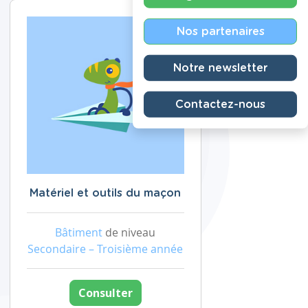
Nos partenaires
Notre newsletter
Contactez-nous
Matériel et outils du maçon
Bâtiment
de niveau
Secondaire – Troisième année
Consulter