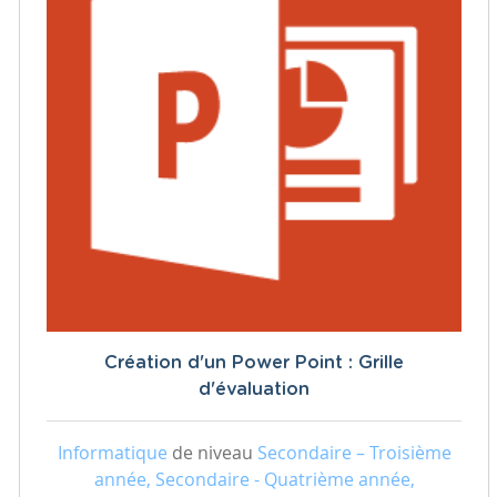
Création d'un Power Point : Grille
d'évaluation
Informatique
de niveau
Secondaire – Troisième
année, Secondaire - Quatrième année,