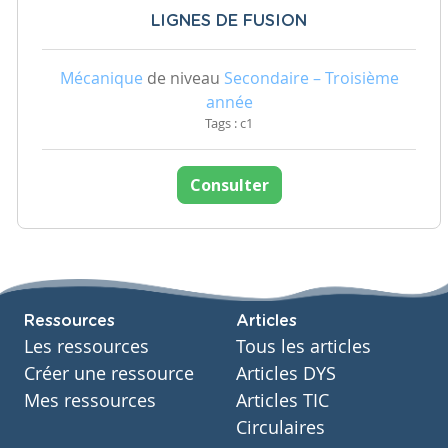
LIGNES DE FUSION
Mécanique
de niveau
Secondaire – Troisième
année
Tags : c1
Consulter
Ressources
Articles
Les ressources
Tous les articles
Créer une ressource
Articles DYS
Mes ressources
Articles TIC
Circulaires