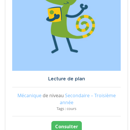
Lecture de plan
Mécanique
de niveau
Secondaire – Troisième
année
Tags : cours
Consulter