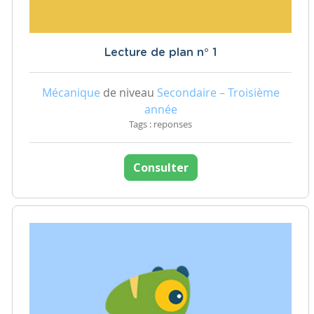
Lecture de plan n° 1
Mécanique
de niveau
Secondaire – Troisième
année
Tags : reponses
Consulter