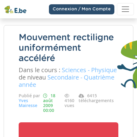
Connexion / Mon Compte
Mouvement rectiligne
uniformément
accéléré
Dans le cours :
Sciences - Physique
de niveau
Secondaire - Quatrième
année
Publié par
18
6415
Yves
août
4160
téléchargements
Mairesse
2009
vues
00:00