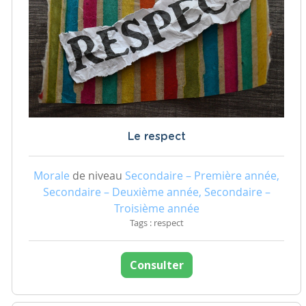
Le respect
Morale
de niveau
Secondaire – Première année,
Secondaire – Deuxième année, Secondaire –
Troisième année
Tags : respect
Consulter