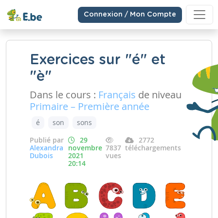
Connexion / Mon Compte
Exercices sur "é" et
"è"
Dans le cours :
Français
de niveau
Primaire – Première année
é
son
sons
Publié par
29
2772
Alexandra
novembre
7837
téléchargements
Dubois
2021
vues
20:14