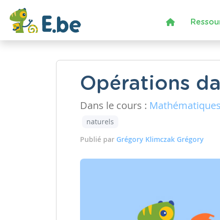
Ressou
Opérations d
Dans le cours :
Mathématique
naturels
Publié par
Grégory Klimczak Grégory