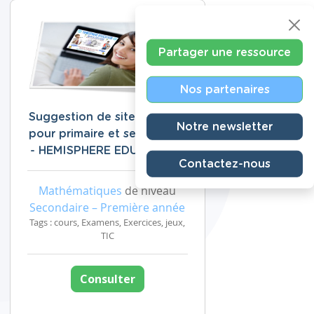
Partager une ressource
Nos partenaires
Suggestion de site éducatif
Notre newsletter
pour primaire et secondaire
- HEMISPHERE EDUCATION
Contactez-nous
Mathématiques
de niveau
Secondaire – Première année
Tags : cours, Examens, Exercices, jeux,
TIC
Consulter