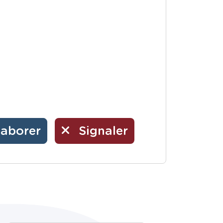
laborer
Signaler