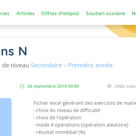
rces
Articles
Offres d'emploi
Soutien scolaire
N
ans N
s
de niveau
Secondaire – Première année
26 septembre 2010 00:00
2982 vues
Fichier excel générant des exercices de maniè
- choix du niveau de difficulté
- choix de l'opération
- mode 4 opérations (opération aléatoire)
- résultat immédiat (%)